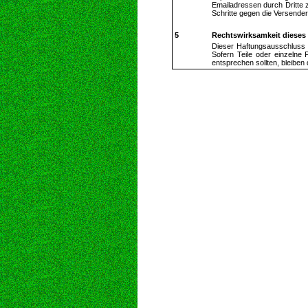
Emailadressen durch Dritte z
Schritte gegen die Versende
5
Rechtswirksamkeit dieses
Dieser Haftungsausschluss i
Sofern Teile oder einzelne 
entsprechen sollten, bleiben 