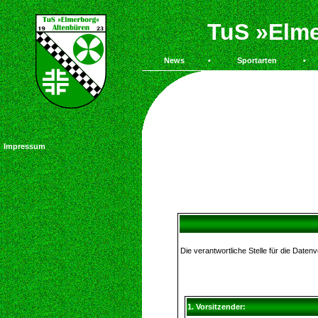
TuS »Elme
News
•
Sportarten
•
Impressum
Die verantwortliche Stelle für die Datenv
1. Vorsitzender: