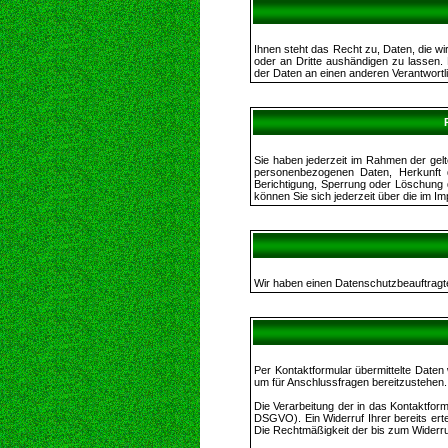
Ihnen steht das Recht zu, Daten, die wir
oder an Dritte aushändigen zu lassen. 
der Daten an einen anderen Verantwortli
Sie haben jederzeit im Rahmen der gel
personenbezogenen Daten, Herkunft 
Berichtigung, Sperrung oder Löschung
können Sie sich jederzeit über die im 
Wir haben einen Datenschutzbeauftragte
Per Kontaktformular übermittelte Daten
um für Anschlussfragen bereitzustehen. E
Die Verarbeitung der in das Kontaktformu
DSGVO). Ein Widerruf Ihrer bereits ertei
Die Rechtmäßigkeit der bis zum Widerru