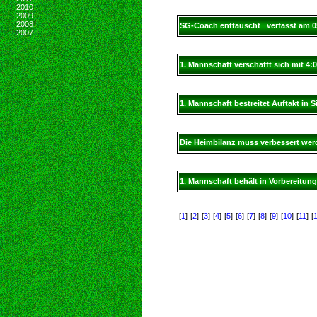
2010
2009
2008
SG-Coach enttäuscht verfasst am 0
2007
1. Mannschaft verschafft sich mit 4
1. Mannschaft bestreitet Auftakt in
Die Heimbilanz muss verbessert wer
1. Mannschaft behält in Vorbereitun
[
1
]
[
2
]
[
3
]
[
4
]
[
5
]
[
6
]
[
7
]
[
8
]
[
9
]
[
10
]
[
11
]
[